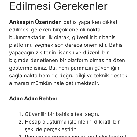
Edilmesi Gerekenler
Ankaspin Üzerinden
bahis yaparken dikkat
edilmesi gereken birçok önemli nokta
bulunmaktadır. İlk olarak, güvenilir bir bahis
platformu seçmek son derece önemlidir. Bahis
yapacağınız sitenin lisanslı ve düzenli bir
biçimde denetlenen bir platform olmasına özen
göstermelisiniz. Bu, hem paranızın güvenliğini
sağlamakta hem de doğru bilgi ve teknik destek
almanızı mümkün hale getirmektedir.
Adım Adım Rehber
Güvenilir bir bahis sitesi seçin.
Hesap oluşturma işlemlerini dikkatli bir
şekilde gerçekleştirin.
Bonusu ve promosyonları mutlaka kontrol