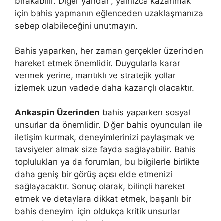
bırakabilir. Diğer yandan, yalnızca kazanmak
için bahis yapmanın eğlenceden uzaklaşmanıza
sebep olabileceğini unutmayın.
Bahis yaparken, her zaman gerçekler üzerinden
hareket etmek önemlidir. Duygularla karar
vermek yerine, mantıklı ve stratejik yollar
izlemek uzun vadede daha kazançlı olacaktır.
Ankaspin Üzerinden
bahis yaparken sosyal
unsurlar da önemlidir. Diğer bahis oyuncuları ile
iletişim kurmak, deneyimlerinizi paylaşmak ve
tavsiyeler almak size fayda sağlayabilir. Bahis
toplulukları ya da forumları, bu bilgilerle birlikte
daha geniş bir görüş açısı elde etmenizi
sağlayacaktır. Sonuç olarak, bilinçli hareket
etmek ve detaylara dikkat etmek, başarılı bir
bahis deneyimi için oldukça kritik unsurlar