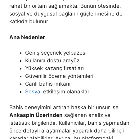
rahat bir ortam sağlamakta. Bunun ötesinde,
sosyal ve duygusal bağların güçlenmesine de
katkıda bulunur.
Ana Nedenler
Geniş seçenek yelpazesi
Kullanıcı dostu arayüz
Yüksek kazanç fırsatları
Güvenilir ödeme yöntemleri
Canlı bahis imkanı
Sosyal
etkileşim olanakları
Bahis deneyimini artıran başka bir unsur ise
Ankaspin Üzerinden
sağlanan analiz ve
istatistik bilgileridir. Kullanıcılar, bahis yapmadan
önce detaylı araştırmalar yaparak daha bilinçli
kararlar alabilirler. Ayrıca, bu platformdaki