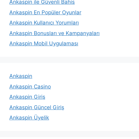
Ankaspin ile Güvenli Bahis
Ankaspin En Popüler Oyunlar
Ankaspin Kullanıcı Yorumları
Ankaspin Bonusları ve Kampanyaları
Ankaspin Mobil Uygulaması
Ankaspin
Ankaspin Casino
Ankaspin Giriş
Ankaspin Güncel Giriş
Ankaspin Üyelik