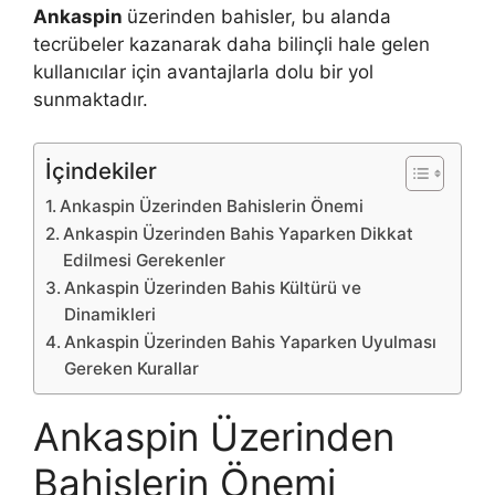
Ankaspin
üzerinden bahisler, bu alanda
tecrübeler kazanarak daha bilinçli hale gelen
kullanıcılar için avantajlarla dolu bir yol
sunmaktadır.
İçindekiler
Ankaspin Üzerinden Bahislerin Önemi
Ankaspin Üzerinden Bahis Yaparken Dikkat
Edilmesi Gerekenler
Ankaspin Üzerinden Bahis Kültürü ve
Dinamikleri
Ankaspin Üzerinden Bahis Yaparken Uyulması
Gereken Kurallar
Ankaspin Üzerinden
Bahislerin Önemi