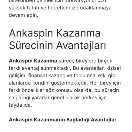
üstesinden gelmek için motivasyonunuzu
yüksek tutun ve hedeflerinize odaklanmaya
devam edin.
Ankaspin Kazanma
Sürecinin Avantajları
Ankaspin Kazanma
süreci, bireylere birçok
farklı avantaj sunmaktadır. Bu avantajlar, kişisel
gelişim, finansal kazanç ve toplumsal etki gibi
alanlarda kendini göstermektedir. Her birey için
farklı öncelikler söz konusu olsa da, bu sürecin
sağladığı yararlar genel olarak herkes için
faydalıdır.
Ankaspin Kazanmanın Sağladığı Avantajlar
: