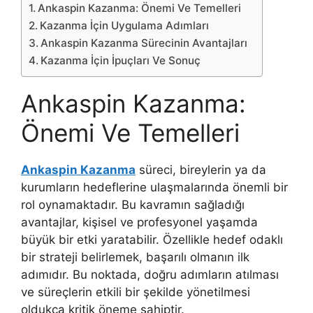
Ankaspin Kazanma: Önemi Ve Temelleri
Kazanma İçin Uygulama Adımları
Ankaspin Kazanma Sürecinin Avantajları
Kazanma İçin İpuçları Ve Sonuç
Ankaspin Kazanma:
Önemi Ve Temelleri
Ankaspin Kazanma
süreci, bireylerin ya da
kurumların hedeflerine ulaşmalarında önemli bir
rol oynamaktadır. Bu kavramın sağladığı
avantajlar, kişisel ve profesyonel yaşamda
büyük bir etki yaratabilir. Özellikle hedef odaklı
bir strateji belirlemek, başarılı olmanın ilk
adımıdır. Bu noktada, doğru adımların atılması
ve süreçlerin etkili bir şekilde yönetilmesi
oldukça kritik öneme sahiptir.