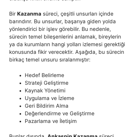
Bir
Kazanma
süreci, çeşitli unsurları içinde
barındırır. Bu unsurlar, başarıya giden yolda
yönlendirici bir işlev görebilir. Bu nedenle,
sürecin temel bileşenlerini anlamak, bireylerin
ya da kurumların hangi yolları izlemesi gerektiği
konusunda fikir verecektir. Aşağıda, bu sürecin
birkaç temel unsuru sıralanmıştır:
Hedef Belirleme
Strateji Geliştirme
Kaynak Yönetimi
Uygulama ve İzleme
Geri Bildirim Alma
Değerlendirme ve Geliştirme
Pazarlama ve İletişim
Bunlar dışında,
Ankaspin Kazanma
süreci