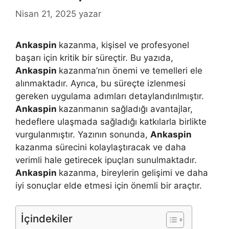
Nisan 21, 2025
yazar
Ankaspin
kazanma, kişisel ve profesyonel
başarı için kritik bir süreçtir. Bu yazıda,
Ankaspin
kazanma’nın önemi ve temelleri ele
alınmaktadır. Ayrıca, bu süreçte izlenmesi
gereken uygulama adımları detaylandırılmıştır.
Ankaspin
kazanmanın sağladığı avantajlar,
hedeflere ulaşmada sağladığı katkılarla birlikte
vurgulanmıştır. Yazının sonunda,
Ankaspin
kazanma sürecini kolaylaştıracak ve daha
verimli hale getirecek ipuçları sunulmaktadır.
Ankaspin
kazanma, bireylerin gelişimi ve daha
iyi sonuçlar elde etmesi için önemli bir araçtır.
İçindekiler