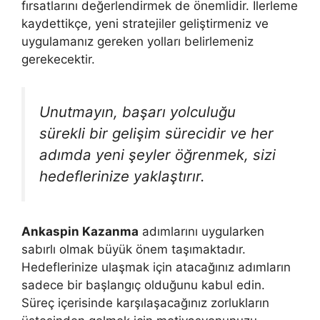
fırsatlarını değerlendirmek de önemlidir. İlerleme
kaydettikçe, yeni stratejiler geliştirmeniz ve
uygulamanız gereken yolları belirlemeniz
gerekecektir.
Unutmayın, başarı yolculuğu
sürekli bir gelişim sürecidir ve her
adımda yeni şeyler öğrenmek, sizi
hedeflerinize yaklaştırır.
Ankaspin Kazanma
adımlarını uygularken
sabırlı olmak büyük önem taşımaktadır.
Hedeflerinize ulaşmak için atacağınız adımların
sadece bir başlangıç olduğunu kabul edin.
Süreç içerisinde karşılaşacağınız zorlukların