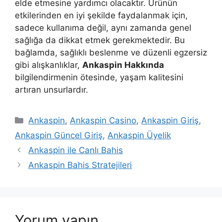
elde etmesine yardımcı olacaktır. Ürünün
etkilerinden en iyi şekilde faydalanmak için,
sadece kullanıma değil, aynı zamanda genel
sağlığa da dikkat etmek gerekmektedir. Bu
bağlamda, sağlıklı beslenme ve düzenli egzersiz
gibi alışkanlıklar,
Ankaspin Hakkında
bilgilendirmenin ötesinde, yaşam kalitesini
artıran unsurlardır.
Kategoriler
Ankaspin
,
Ankaspin Casino
,
Ankaspin Giriş
,
Ankaspin Güncel Giriş
,
Ankaspin Üyelik
Ankaspin ile Canlı Bahis
Ankaspin Bahis Stratejileri
Yorum yapın