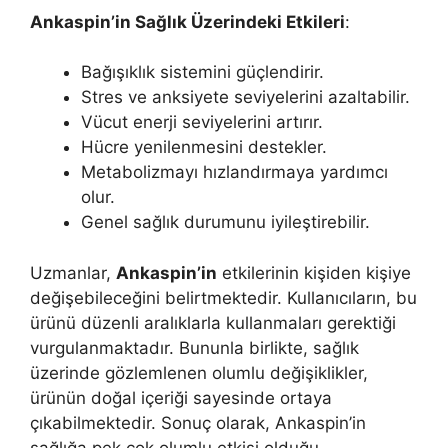
Ankaspin’in Sağlık Üzerindeki Etkileri
:
Bağışıklık sistemini güçlendirir.
Stres ve anksiyete seviyelerini azaltabilir.
Vücut enerji seviyelerini artırır.
Hücre yenilenmesini destekler.
Metabolizmayı hızlandırmaya yardımcı
olur.
Genel sağlık durumunu iyileştirebilir.
Uzmanlar,
Ankaspin’in
etkilerinin kişiden kişiye
değişebileceğini belirtmektedir. Kullanıcıların, bu
ürünü düzenli aralıklarla kullanmaları gerektiği
vurgulanmaktadır. Bununla birlikte, sağlık
üzerinde gözlemlenen olumlu değişiklikler,
ürünün doğal içeriği sayesinde ortaya
çıkabilmektedir. Sonuç olarak, Ankaspin’in
sağlığa pek çok olumlu etkisi olduğu