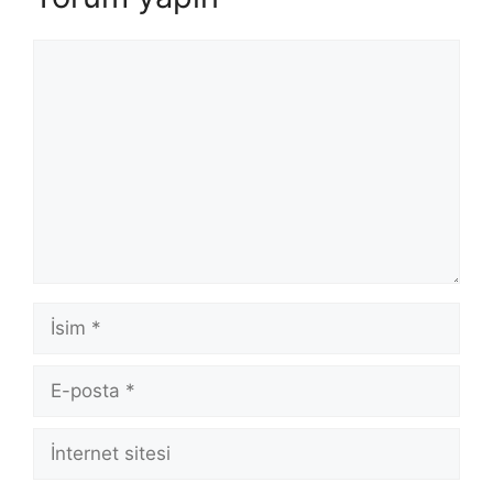
Yorum
İsim
E-
posta
İnternet
sitesi