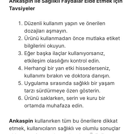
Ankaspin ile Sağlıklı Faydalar Elde Etmek için
Tavsiyeler
Düzenli kullanım yapın ve önerilen
dozajları aşmayın.
Ürünü kullanmadan önce mutlaka etiket
bilgilerini okuyun.
Eğer başka ilaçlar kullanıyorsanız,
etkileşim olasılığını kontrol edin.
Herhangi bir yan etki hissederseniz,
kullanımı bırakın ve doktora danışın.
Uygulama sırasında sağlıklı bir yaşam
tarzı sürdürmeye özen gösterin.
Ürünü saklarken, serin ve kuru bir
ortamda muhafaza edin.
Ankaspin
kullanırken tüm bu önerilere dikkat
etmek, kullanıcıların sağlıklı ve olumlu sonuçlar