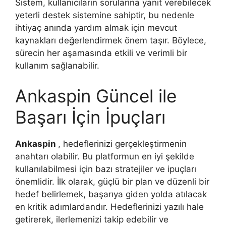
Sistem, kullanıcıların sorularına yanıt verebilecek
yeterli destek sistemine sahiptir, bu nedenle
ihtiyaç anında yardım almak için mevcut
kaynakları değerlendirmek önem taşır. Böylece,
sürecin her aşamasında etkili ve verimli bir
kullanım sağlanabilir.
Ankaspin Güncel ile
Başarı İçin İpuçları
Ankaspin
, hedeflerinizi gerçekleştirmenin
anahtarı olabilir. Bu platformun en iyi şekilde
kullanılabilmesi için bazı stratejiler ve ipuçları
önemlidir. İlk olarak, güçlü bir plan ve düzenli bir
hedef belirlemek, başarıya giden yolda atılacak
en kritik adımlardandır. Hedeflerinizi yazılı hale
getirerek, ilerlemenizi takip edebilir ve