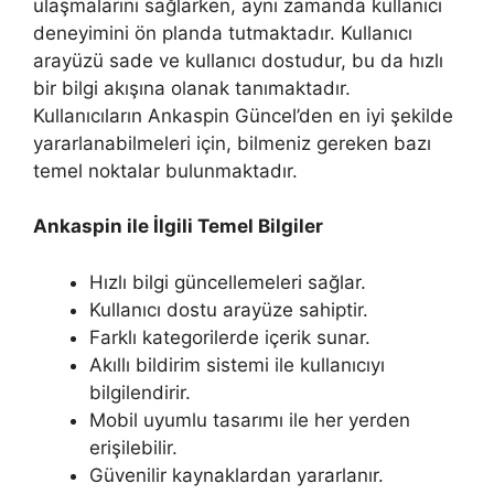
ulaşmalarını sağlarken, aynı zamanda kullanıcı
deneyimini ön planda tutmaktadır. Kullanıcı
arayüzü sade ve kullanıcı dostudur, bu da hızlı
bir bilgi akışına olanak tanımaktadır.
Kullanıcıların Ankaspin Güncel’den en iyi şekilde
yararlanabilmeleri için, bilmeniz gereken bazı
temel noktalar bulunmaktadır.
Ankaspin ile İlgili Temel Bilgiler
Hızlı bilgi güncellemeleri sağlar.
Kullanıcı dostu arayüze sahiptir.
Farklı kategorilerde içerik sunar.
Akıllı bildirim sistemi ile kullanıcıyı
bilgilendirir.
Mobil uyumlu tasarımı ile her yerden
erişilebilir.
Güvenilir kaynaklardan yararlanır.