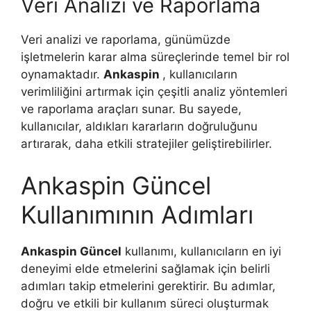
Veri Analizi ve Raporlama
Veri analizi ve raporlama, günümüzde
işletmelerin karar alma süreçlerinde temel bir rol
oynamaktadır.
Ankaspin
, kullanıcıların
verimliliğini artırmak için çeşitli analiz yöntemleri
ve raporlama araçları sunar. Bu sayede,
kullanıcılar, aldıkları kararların doğruluğunu
artırarak, daha etkili stratejiler geliştirebilirler.
Ankaspin Güncel
Kullanımının Adımları
Ankaspin Güncel
kullanımı, kullanıcıların en iyi
deneyimi elde etmelerini sağlamak için belirli
adımları takip etmelerini gerektirir. Bu adımlar,
doğru ve etkili bir kullanım süreci oluşturmak