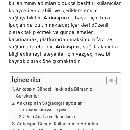
kullanımının adımları oldukça basittir; kullanıcılar
kolayca üye olabilir ve içeriklere erişim
sağlayabilirler.
Ankaspin
ile başarı için bazı
ipuçları da bulunmaktadır; içerikleri düzenli
olarak takip etmek ve güncellemeleri
kaçırmamak, platformdan maksimum faydayı
sağlamada etkilidir.
Ankaspin
, sağlık alanında
bilgi edinmeyi isteyenler için vazgeçilmez bir
kaynak olarak öne çıkmaktadır.
İçindekiler
Ankaspin Güncel Hakkında Bilmeniz
Gerekenler
Ankaspin’in Sağladığı Faydalar
Hedef Kitleye Ulaşma
Veri Analizi ve Raporlama
Ankaspin Güncel Kullanımının Adımları