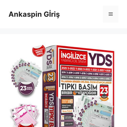
İçeriğe
atla
Ankaspin Gİriş
Menü